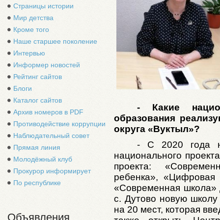
Страницы истории
Мир детства
Кроме того
Наше старшее поколение
Интервью
Информер новостей
Рейтинг сайтов
Блоги
Каталог сайтов
- Какие наци
Архив номеров в PDF
образования реализу
Противодействие коррупции
округа «Вуктыл»?
Наблюдательный совет
- С 2020 года н
Прямая линия
национального проект
Молодёжный клуб
проекта: «Совреме
Прокурор информирует
ребенка», «Цифровая 
По республике
«Современная школа» 
с. Дутово новую школу
на 20 мест, которая вве
Объявления