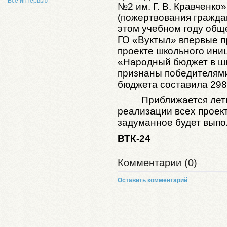
Все интервью
№2 им. Г. В. Кравченко
(пожертвования граждан
этом учебном году общ
ГО «Вуктыл» впервые п
проекте школьного ини
«Народный бюджет в шк
признаны победителями
бюджета составила 298
Приближается лет
реализации всех проект
задуманное будет выпо
ВТК-24
Комментарии (0)
Оставить комментарий