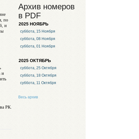
Архив номеров
в PDF
ине
, по
2025 НОЯБРЬ
й, и
ны
суббота, 15 Ноября
суббота, 08 Ноября
суббота, 01 Ноября
2025 ОКТЯБРЬ
ь
суббота, 25 Октября
 и
суббота, 18 Октября
вить
суббота, 11 Октября
Весь архив
ва РК.