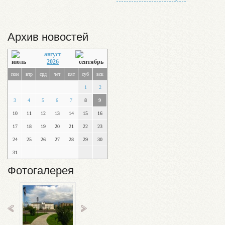
Архив новостей
август
2026
пон
втр
срд
чет
пят
суб
вск
1
2
3
4
5
6
7
8
9
10
11
12
13
14
15
16
17
18
19
20
21
22
23
24
25
26
27
28
29
30
31
Фотогалерея