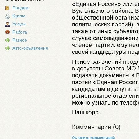
«Единая Россия» или е
Продам
Вуктыльского района.
Куплю
общественной организа
политических партий), 
Услуги
также от иных субъект
Работа
случае самовыдвижени
Разное
членом партии, ему не
Авто-объявления
своей кандидатуры под
Приём заявлений продл
в депутаты Совета МО
подавать документы в 
партии «Единая Россия» 
кандидатам в депутаты 
региональное отделен
можно узнать по телефон
Наш корр.
Комментарии (0)
Оставить комментарий