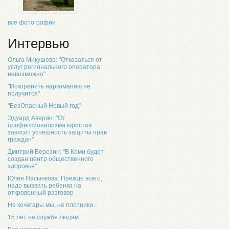
все фотографии
Интервью
Ольга Микушева: "Отказаться от
услуг регионального оператора
невозможно"
"Искоренить наркоманию не
получится"
"БезОпасный Новый год"
Эдуард Аверин: "От
профессионализма юристов
зависит успешность защиты прав
граждан"
Дмитрий Березин: "В Коми будет
создан центр общественного
здоровья"
Юлия Пасынкова: Прежде всего,
надо вызвать ребенка на
откровенный разговор
Не кочегары мы, не плотники...
15 лет на службе людям