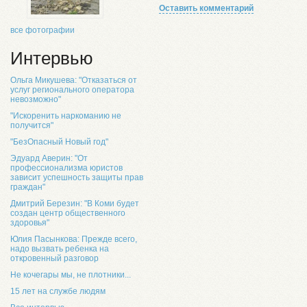
Оставить комментарий
все фотографии
Интервью
Ольга Микушева: "Отказаться от
услуг регионального оператора
невозможно"
"Искоренить наркоманию не
получится"
"БезОпасный Новый год"
Эдуард Аверин: "От
профессионализма юристов
зависит успешность защиты прав
граждан"
Дмитрий Березин: "В Коми будет
создан центр общественного
здоровья"
Юлия Пасынкова: Прежде всего,
надо вызвать ребенка на
откровенный разговор
Не кочегары мы, не плотники...
15 лет на службе людям