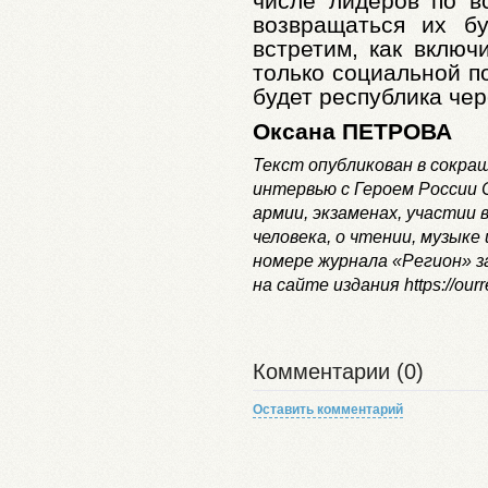
числе лидеров по вс
возвращаться их б
встретим, как включ
только социальной по
будет республика чере
Оксана ПЕТРОВА
Текст опубликован в сокра
интервью с Героем России 
армии, экзаменах, участии 
человека, о чтении, музыке
номере журнала «Регион» за 
на сайте издания https://ourr
Комментарии (0)
Оставить комментарий