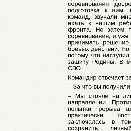
соревнования доср
подготовка к ним,
команд, звучали мн
ехать к нашим реб
фронта. Но затем 
соревнования, и уже
принимать решение
боевых действий. Но 
потому что наступил
защиту Родины. В м
СВО.
Командир отвечает з
– За что вы получили
– Мы стояли на ли
направлении. Проти
попытки прорыва, 
практически по
заключалась в том
сохранить личн