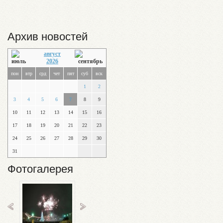
Архив новостей
август
2026
пон
втр
срд
чет
пят
суб
вск
1
2
3
4
5
6
7
8
9
10
11
12
13
14
15
16
17
18
19
20
21
22
23
24
25
26
27
28
29
30
31
Фотогалерея