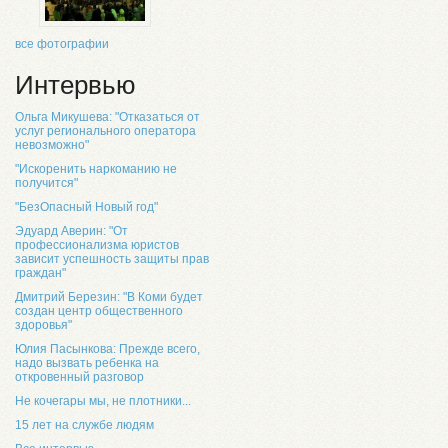
все фотографии
Интервью
Ольга Микушева: "Отказаться от
услуг регионального оператора
невозможно"
"Искоренить наркоманию не
получится"
"БезОпасный Новый год"
Эдуард Аверин: "От
профессионализма юристов
зависит успешность защиты прав
граждан"
Дмитрий Березин: "В Коми будет
создан центр общественного
здоровья"
Юлия Пасынкова: Прежде всего,
надо вызвать ребенка на
откровенный разговор
Не кочегары мы, не плотники...
15 лет на службе людям