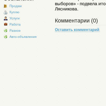
выборов» - подвела ит
Продам
Лясникова.
Куплю
Услуги
Комментарии (0)
Работа
Оставить комментарий
Разное
Авто-объявления