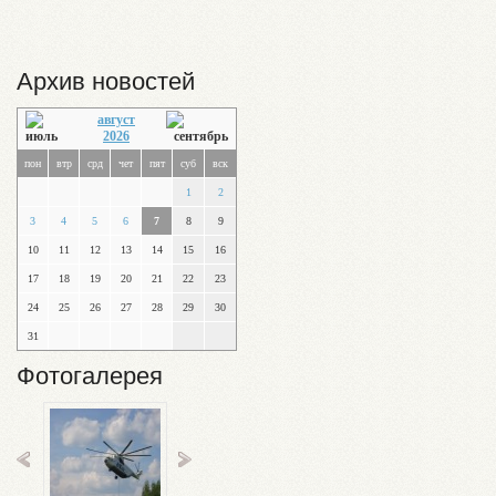
Архив новостей
август
2026
пон
втр
срд
чет
пят
суб
вск
1
2
3
4
5
6
7
8
9
10
11
12
13
14
15
16
17
18
19
20
21
22
23
24
25
26
27
28
29
30
31
Фотогалерея