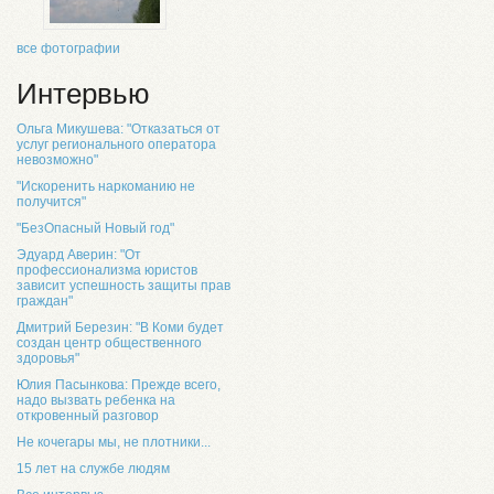
все фотографии
Интервью
Ольга Микушева: "Отказаться от
услуг регионального оператора
невозможно"
"Искоренить наркоманию не
получится"
"БезОпасный Новый год"
Эдуард Аверин: "От
профессионализма юристов
зависит успешность защиты прав
граждан"
Дмитрий Березин: "В Коми будет
создан центр общественного
здоровья"
Юлия Пасынкова: Прежде всего,
надо вызвать ребенка на
откровенный разговор
Не кочегары мы, не плотники...
15 лет на службе людям