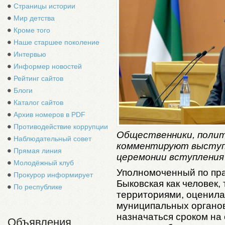
Страницы истории
Мир детства
Кроме того
Наше старшее поколение
Интервью
Информер новостей
Рейтинг сайтов
Блоги
Каталог сайтов
Архив номеров в PDF
Противодействие коррупции
Общественники, полит
Наблюдательный совет
комментируют выступл
Прямая линия
церемонии вступления
Молодёжный клуб
Уполномоченный по пр
Прокурор информирует
Быковская как человек,
По республике
территориями, оценила 
муниципальных органов
назначаться сроком на
Объявления