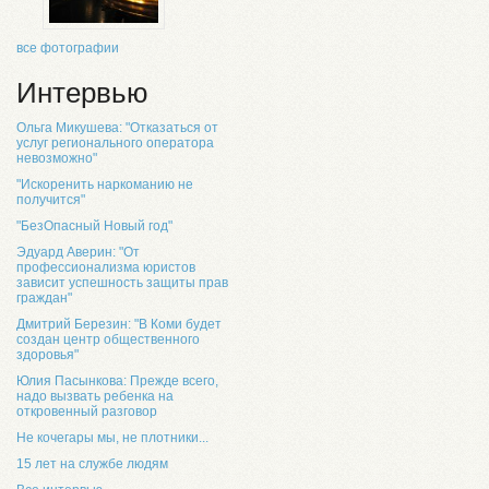
все фотографии
Интервью
Ольга Микушева: "Отказаться от
услуг регионального оператора
невозможно"
"Искоренить наркоманию не
получится"
"БезОпасный Новый год"
Эдуард Аверин: "От
профессионализма юристов
зависит успешность защиты прав
граждан"
Дмитрий Березин: "В Коми будет
создан центр общественного
здоровья"
Юлия Пасынкова: Прежде всего,
надо вызвать ребенка на
откровенный разговор
Не кочегары мы, не плотники...
15 лет на службе людям