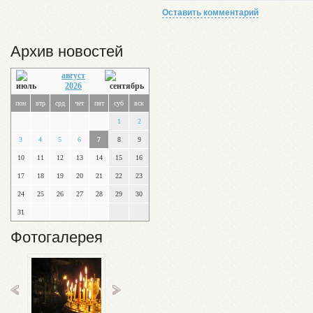
Оставить комментарий
Архив новостей
август
2026
пон
втр
срд
чет
пят
суб
вск
1
2
3
4
5
6
7
8
9
10
11
12
13
14
15
16
17
18
19
20
21
22
23
24
25
26
27
28
29
30
31
Фотогалерея