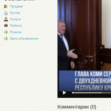
Продам
Куплю
Услуги
Работа
Разное
Авто-объявления
Комментарии (0)