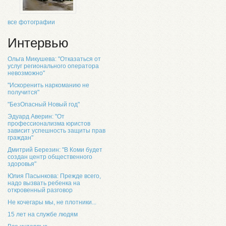
все фотографии
Интервью
Ольга Микушева: "Отказаться от
услуг регионального оператора
невозможно"
"Искоренить наркоманию не
получится"
"БезОпасный Новый год"
Эдуард Аверин: "От
профессионализма юристов
зависит успешность защиты прав
граждан"
Дмитрий Березин: "В Коми будет
создан центр общественного
здоровья"
Юлия Пасынкова: Прежде всего,
надо вызвать ребенка на
откровенный разговор
Не кочегары мы, не плотники...
15 лет на службе людям