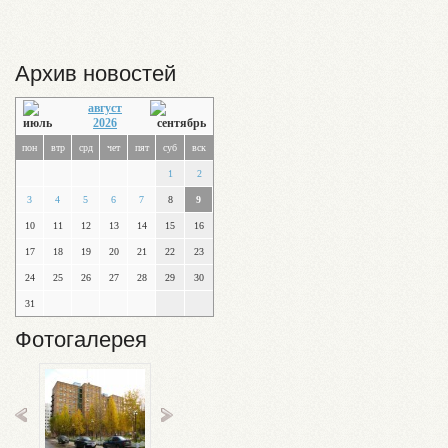
Архив новостей
август
2026
пон
втр
срд
чет
пят
суб
вск
1
2
3
4
5
6
7
8
9
10
11
12
13
14
15
16
17
18
19
20
21
22
23
24
25
26
27
28
29
30
31
Фотогалерея