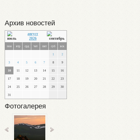
Архив новостей
август
2026
пон
втр
срд
чет
пят
суб
вск
1
2
3
4
5
6
7
8
9
10
11
12
13
14
15
16
17
18
19
20
21
22
23
24
25
26
27
28
29
30
31
Фотогалерея