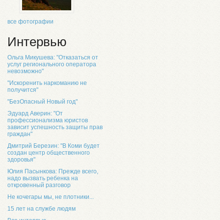
все фотографии
Интервью
Ольга Микушева: "Отказаться от
услуг регионального оператора
невозможно"
"Искоренить наркоманию не
получится"
"БезОпасный Новый год"
Эдуард Аверин: "От
профессионализма юристов
зависит успешность защиты прав
граждан"
Дмитрий Березин: "В Коми будет
создан центр общественного
здоровья"
Юлия Пасынкова: Прежде всего,
надо вызвать ребенка на
откровенный разговор
Не кочегары мы, не плотники...
15 лет на службе людям