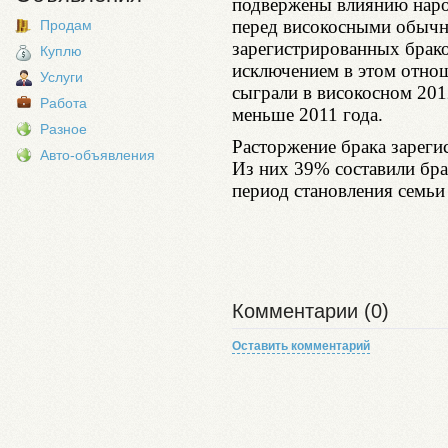
подвержены влиянию наро
перед високосными обычн
Продам
зарегистрированных браков
Куплю
исключением в этом отно
Услуги
сыграли в високосном 2012
Работа
меньше 2011 года.
Разное
Расторжение брака зареги
Авто-объявления
Из них 39% составили бр
период становления семьи 
Комментарии (0)
Оставить комментарий