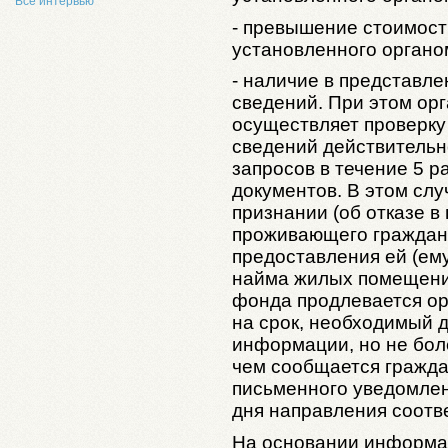
Все интервью
- превышение стоимост
установленного органо
- наличие в представл
сведений. При этом ор
осуществляет проверку 
сведений действительн
запросов в течение 5 р
документов. В этом слу
признании (об отказе в
проживающего граждан
предоставления ей (ем
найма жилых помещени
фонда продлевается ор
на срок, необходимый 
информации, но не бол
чем сообщается гражда
письменного уведомлен
дня направления соотв
На основании информа