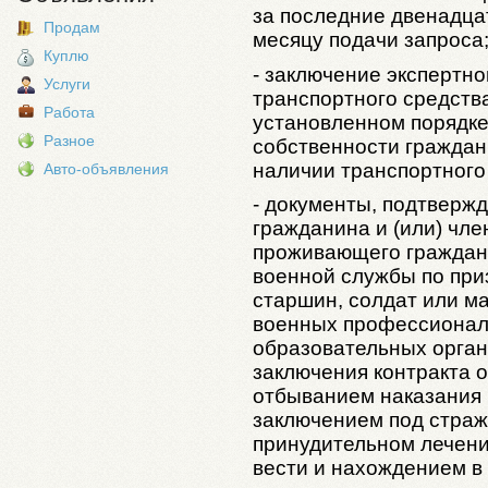
за последние двенадца
Продам
месяцу подачи запроса
Куплю
- заключение экспертно
Услуги
транспортного средства
Работа
установленном порядке
Разное
собственности граждан
наличии транспортного 
Авто-объявления
- документы, подтверж
гражданина и (или) чле
проживающего граждани
военной службы по при
старшин, солдат или ма
военных профессионал
образовательных орган
заключения контракта 
отбыванием наказания 
заключением под страж
принудительном лечени
вести и нахождением в