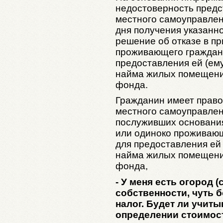
недостоверность предс
местного самоуправлен
дня получения указан
решение об отказе в п
проживающего граждан
предоставления ей (ем
найма жилых помещени
фонда.
Гражданин имеет право
местного самоуправлен
послуживших основания
или одиноко проживаю
для предоставления ей 
найма жилых помещени
фонда,
- У меня есть огород 
собственности, чуть б
налог. Будет ли учиты
определении стоимос