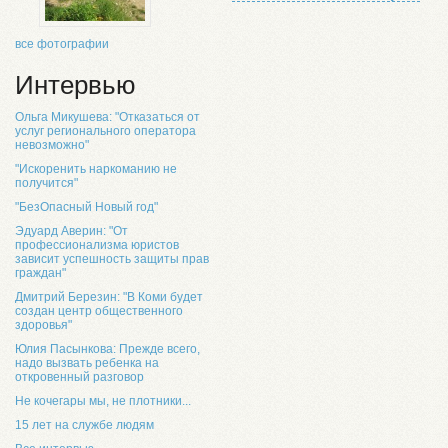
все фотографии
Интервью
Ольга Микушева: "Отказаться от
услуг регионального оператора
невозможно"
"Искоренить наркоманию не
получится"
"БезОпасный Новый год"
Эдуард Аверин: "От
профессионализма юристов
зависит успешность защиты прав
граждан"
Дмитрий Березин: "В Коми будет
создан центр общественного
здоровья"
Юлия Пасынкова: Прежде всего,
надо вызвать ребенка на
откровенный разговор
Не кочегары мы, не плотники...
15 лет на службе людям