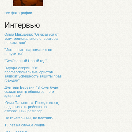
все фотографии
Интервью
Ольга Микушева: "Отказаться от
услуг регионального оператора
невозможно"
"Искоренить наркоманию не
получится"
"БезОпасный Новый год"
Эдуард Аверин: "От
профессионализма юристов
зависит успешность защиты прав
граждан"
Дмитрий Березин: "В Коми будет
создан центр общественного
здоровья"
Юлия Пасынкова: Прежде всего,
надо вызвать ребенка на
откровенный разговор
Не кочегары мы, не плотники...
15 лет на службе людям