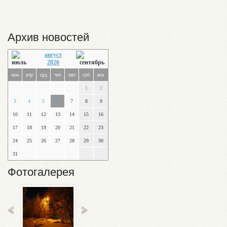
Архив новостей
август
2026
пон
втр
срд
чет
пят
суб
вск
1
2
3
4
5
6
7
8
9
10
11
12
13
14
15
16
17
18
19
20
21
22
23
24
25
26
27
28
29
30
31
Фотогалерея