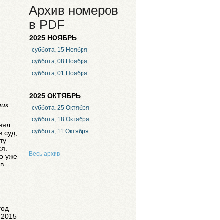
Архив номеров
в PDF
2025 НОЯБРЬ
суббота, 15 Ноября
суббота, 08 Ноября
суббота, 01 Ноября
2025 ОКТЯБРЬ
ник
суббота, 25 Октября
суббота, 18 Октября
нял
суббота, 11 Октября
 суд,
ту
ся.
Весь архив
о уже
 в
год
 2015