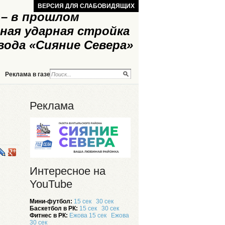
ВЕРСИЯ ДЛЯ СЛАБОВИДЯЩИХ
– в прошлом
ная ударная стройка
вода «Сияние Севера»
Реклама в газете
Реклама на сайте
Реклама
Интересное на
YouTube
Мини-футбол:
15 сек
30 сек
Баскетбол в РК:
15 сек
30 сек
Фитнес в РК:
Ежова 15 сек
Ежова
30 сек