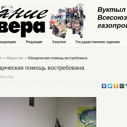
Вуктыл 
Всесоюз
газопро
 редакцию
Редакция
Закупки
Государственное задание
я
Общество
Юридическая помощь востребована
ическая помощь востребована
БРЯ 2016