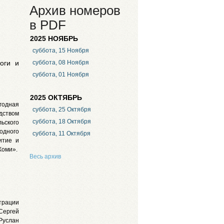
Архив номеров
в PDF
2025 НОЯБРЬ
суббота, 15 Ноября
оги и
суббота, 08 Ноября
суббота, 01 Ноября
2025 ОКТЯБРЬ
егодная
суббота, 25 Октября
дством
суббота, 18 Октября
ского
родного
суббота, 11 Октября
итие и
Коми».
Весь архив
трации
Сергей
Руслан