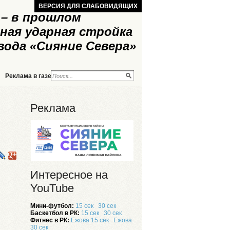
ВЕРСИЯ ДЛЯ СЛАБОВИДЯЩИХ
– в прошлом
ная ударная стройка
вода «Сияние Севера»
Реклама в газете
Реклама на сайте
Реклама
Интересное на
YouTube
Мини-футбол:
15 сек
30 сек
Баскетбол в РК:
15 сек
30 сек
Фитнес в РК:
Ежова 15 сек
Ежова
30 сек