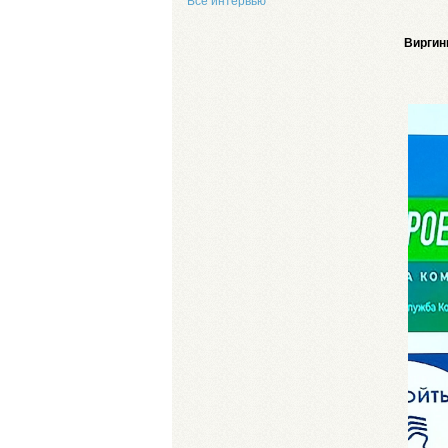
Все интервью
Виргин