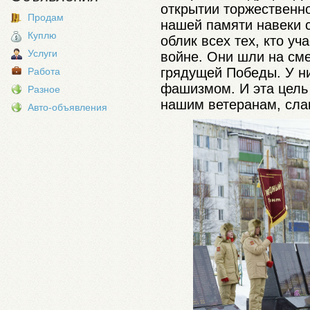
открытии торжественн
Продам
нашей памяти навеки 
Куплю
облик всех тех, кто у
Услуги
войне. Они шли на см
грядущей Победы. У н
Работа
фашизмом. И эта цель
Разное
нашим ветеранам, сла
Авто-объявления