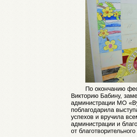
По окончанию фес
Викторию Бабину, зам
администрации МО «Ву
поблагодарила выступ
успехов и вручила вс
администрации и благ
от благотворительног