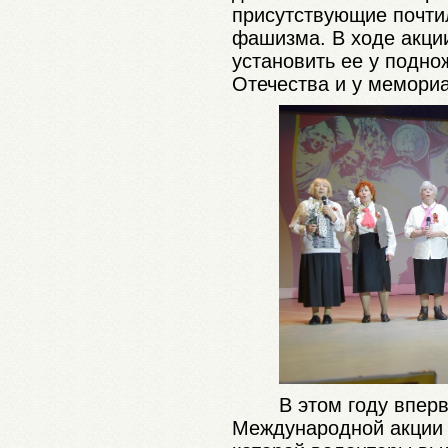
присутствующие почти
фашизма. В ходе акции
установить ее у подн
Отечества и у мемориа
В этом году в
перв
Международной акции 