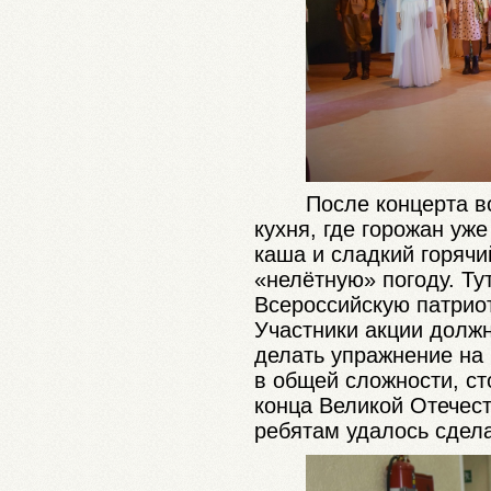
После концерта в
кухня, где горожан уж
каша и сладкий горячий
«нелётную» погоду. Т
Всероссийскую патрио
Участники акции долж
делать упражнение на 
в общей сложности, ст
конца Великой Отечест
ребятам удалось сдела