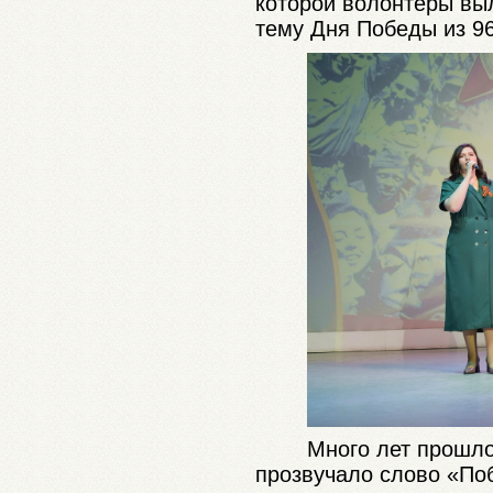
которой волонтеры вы
тему Дня Победы из 96
Много лет прошло
прозвучало слово «Поб