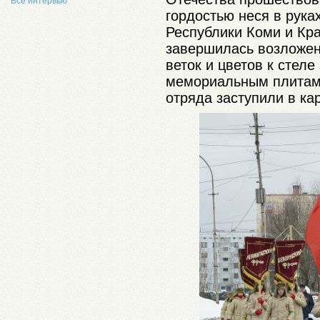
Все интервью
гордостью неся в рука
Республики Коми и Кр
завершилась возложен
веток и цветов к стел
мемориальным плитам.
отряда заступили в ка