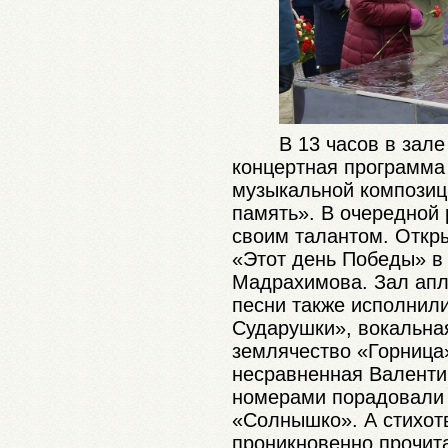
В 13 часов в зал
концертная программа 
музыкальной композиц
память». В очередной 
своим талантом. Откр
«Этот день Победы» в
Мадрахимова. Зал апл
песни также исполнили
Сударушки», вокальная
землячество «Горница
несравненная Валенти
номерами порадовали 
«Солнышко». А стихот
проникновенно прочит