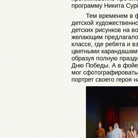
программу Никита Сур
Тем временем в ф
детской художественн
детских рисунков на в
желающим предлагалос
классе, где ребята и 
цветными карандашами
образуя полную празд
Дню Победы. А в фойе
мог сфотографировать
портрет своего героя 