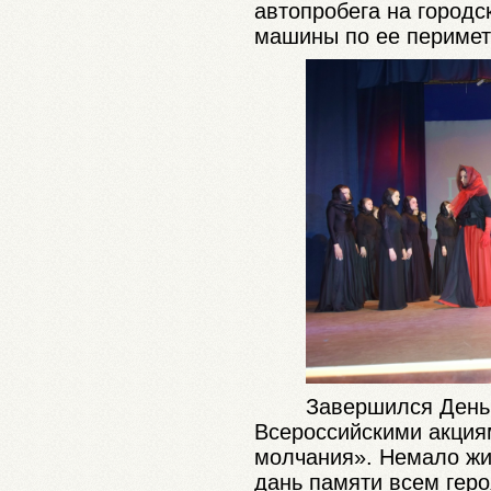
автопробега на городс
машины по ее перимет
Завершился День
Всероссийскими акция
молчания». Немало жи
дань памяти всем гер