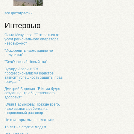
все фотографии
Интервью
Ольга Микушева: "Отказаться от
услуг регионального оператора
невозможно"
"Искоренить наркоманию не
получится"
"БезОпасный Новый год"
Эдуард Аверин: "От
профессионализма юристов
зависит успешность защиты прав
граждан"
Дмитрий Березин: "В Коми будет
создан центр общественного
здоровья"
Юлия Пасынкова: Прежде всего,
надо вызвать ребенка на
откровенный разговор
Не кочегары мы, не плотники...
15 лет на службе людям