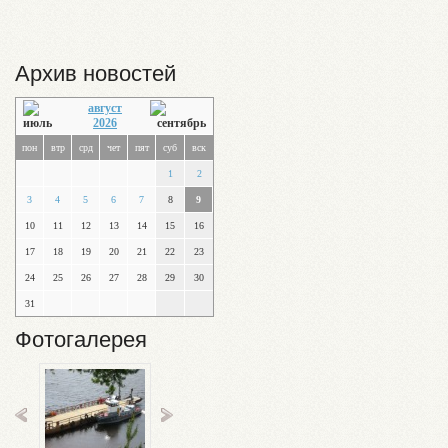
Архив новостей
август
2026
пон
втр
срд
чет
пят
суб
вск
1
2
3
4
5
6
7
8
9
10
11
12
13
14
15
16
17
18
19
20
21
22
23
24
25
26
27
28
29
30
31
Фотогалерея