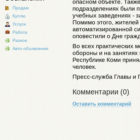
опасном объекте. Такж
Продам
подразделениях были п
учебных заведениях - з
Куплю
Помимо этого, жителей
Услуги
автоматизированной с
Работа
оповестили о Дне граж
Разное
Во всех практических 
Авто-объявления
обороны и на занятиях
Республике Коми приня
человек.
Пресс-служба Главы и 
Комментарии (0)
Оставить комментарий