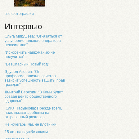
все фотографии
Интервью
Ольга Микушева: "Отказаться от
услуг регионального оператора
невозможно"
"Искоренить наркоманию не
получится"
"БезОпасный Новый год"
Эдуард Аверин: "От
профессионализма юристов
зависит успешность защиты прав
граждан"
Дмитрий Березин: "В Коми будет
создан центр общественного
здоровья"
Юлия Пасынкова: Прежде всего,
надо вызвать ребенка на
откровенный разговор
Не кочегары мы, не плотники...
15 лет на службе людям