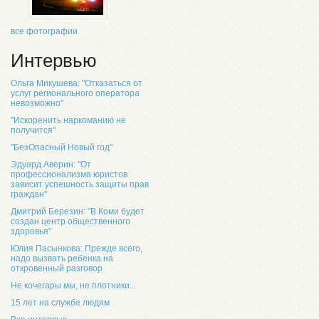
все фотографии
Интервью
Ольга Микушева: "Отказаться от
услуг регионального оператора
невозможно"
"Искоренить наркоманию не
получится"
"БезОпасный Новый год"
Эдуард Аверин: "От
профессионализма юристов
зависит успешность защиты прав
граждан"
Дмитрий Березин: "В Коми будет
создан центр общественного
здоровья"
Юлия Пасынкова: Прежде всего,
надо вызвать ребенка на
откровенный разговор
Не кочегары мы, не плотники...
15 лет на службе людям