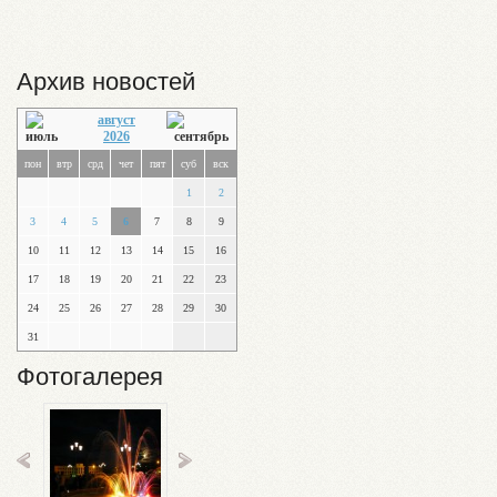
Архив новостей
август
2026
пон
втр
срд
чет
пят
суб
вск
1
2
3
4
5
6
7
8
9
10
11
12
13
14
15
16
17
18
19
20
21
22
23
24
25
26
27
28
29
30
31
Фотогалерея