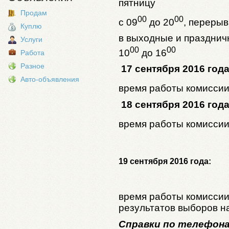
пятницу
Продам
00
00
с 09
до 20
, перерыв
Куплю
в выходные и праздничн
Услуги
00
00
10
до 16
Работа
Разное
17 сентября 2016 года
Авто-объявления
время работы комиссии
18 сентября 2016 года
время работы комиссии
19 сентября 2016 года:
время работы комиссии
результатов выборов на
Справки по телефонам 