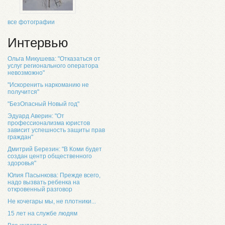
все фотографии
Интервью
Ольга Микушева: "Отказаться от
услуг регионального оператора
невозможно"
"Искоренить наркоманию не
получится"
"БезОпасный Новый год"
Эдуард Аверин: "От
профессионализма юристов
зависит успешность защиты прав
граждан"
Дмитрий Березин: "В Коми будет
создан центр общественного
здоровья"
Юлия Пасынкова: Прежде всего,
надо вызвать ребенка на
откровенный разговор
Не кочегары мы, не плотники...
15 лет на службе людям