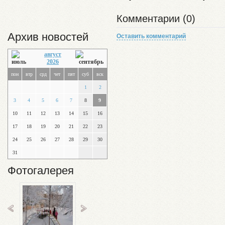
Комментарии (0)
Архив новостей
Оставить комментарий
август
2026
пон
втр
срд
чет
пят
суб
вск
1
2
3
4
5
6
7
8
9
10
11
12
13
14
15
16
17
18
19
20
21
22
23
24
25
26
27
28
29
30
31
Фотогалерея