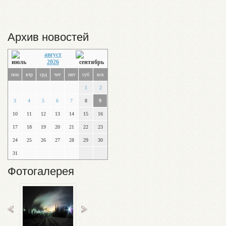
Архив новостей
август
2026
пон
втр
срд
чет
пят
суб
вск
1
2
3
4
5
6
7
8
9
10
11
12
13
14
15
16
17
18
19
20
21
22
23
24
25
26
27
28
29
30
31
Фотогалерея