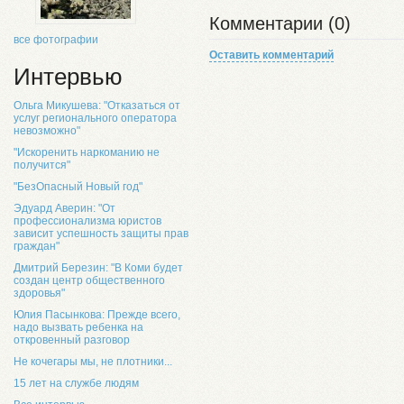
Комментарии (0)
все фотографии
Оставить комментарий
Интервью
Ольга Микушева: "Отказаться от
услуг регионального оператора
невозможно"
"Искоренить наркоманию не
получится"
"БезОпасный Новый год"
Эдуард Аверин: "От
профессионализма юристов
зависит успешность защиты прав
граждан"
Дмитрий Березин: "В Коми будет
создан центр общественного
здоровья"
Юлия Пасынкова: Прежде всего,
надо вызвать ребенка на
откровенный разговор
Не кочегары мы, не плотники...
15 лет на службе людям