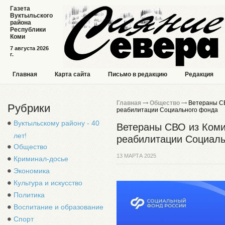
Газета
Вуктыльского
района
Республики
Коми
7 августа 2026
г.
Главная
Карта сайта
Письмо в редакцию
Редакция
Главная
Общество
Ветераны СВ
Рубрики
реабилитации Социального фонда
Вуктыльскому району - 40
Ветераны СВО из Коми 
лет!
реабилитации Социаль
Общество
13 МАРТА 2025
Криминал-досье
Экономика
Культура и искусство
Политика
Воспитание и образование
Спорт