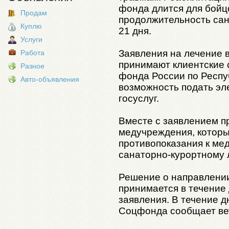
фонда длится для бойцо
Продам
продолжительность сан
Куплю
21 дня.
Услуги
Заявления на лечение 
Работа
принимают клиентские
Разное
фонда России по Респу
Авто-объявления
возможность подать эл
госуслуг.
Вместе с заявлением п
медучреждения, которы
противопоказания к ме
санаторно-курортному 
Решение о направлении
принимается в течение
заявления. В течение д
Соцфонда сообщает вет