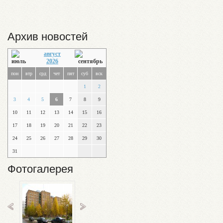
Архив новостей
август
2026
пон
втр
срд
чет
пят
суб
вск
1
2
3
4
5
6
7
8
9
10
11
12
13
14
15
16
17
18
19
20
21
22
23
24
25
26
27
28
29
30
31
Фотогалерея