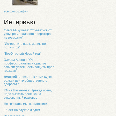
все фотографии
Интервью
Ольга Микушева: "Отказаться от
услуг регионального оператора
невозможно"
"Искоренить наркоманию не
получится"
"БезОпасный Новый год"
Эдуард Аверин: "От
профессионализма юристов
зависит успешность защиты прав
граждан"
Дмитрий Березин: "В Коми будет
создан центр общественного
здоровья"
Юлия Пасынкова: Прежде всего,
надо вызвать ребенка на
откровенный разговор
Не кочегары мы, не плотники...
15 лет на службе людям