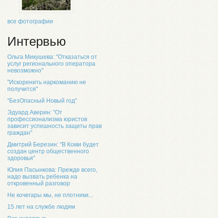
все фотографии
Интервью
Ольга Микушева: "Отказаться от
услуг регионального оператора
невозможно"
"Искоренить наркоманию не
получится"
"БезОпасный Новый год"
Эдуард Аверин: "От
профессионализма юристов
зависит успешность защиты прав
граждан"
Дмитрий Березин: "В Коми будет
создан центр общественного
здоровья"
Юлия Пасынкова: Прежде всего,
надо вызвать ребенка на
откровенный разговор
Не кочегары мы, не плотники...
15 лет на службе людям