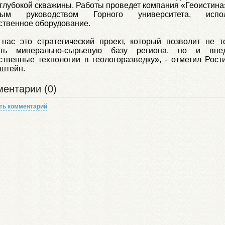
глубокой скважины. Работы проведет компания «Геоистина
ным руководством Горного университета, испол
ственное оборудование.
нас это стратегический проект, который позволит не т
ить минерально-сырьевую базу региона, но и внед
ственные технологии в геологоразведку», - отметил Рост
штейн.
ентарии (0)
ть комментарий