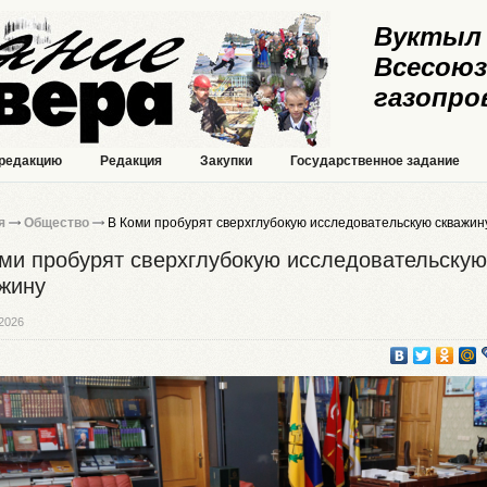
Вуктыл 
Всесоюз
газопро
 редакцию
Редакция
Закупки
Государственное задание
я
Общество
В Коми пробурят сверхглубокую исследовательскую скважин
ми пробурят сверхглубокую исследовательскую
жину
2026