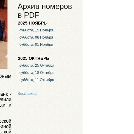
Архив номеров
в PDF
2025 НОЯБРЬ
суббота, 15 Ноября
суббота, 08 Ноября
суббота, 01 Ноября
2025 ОКТЯБРЬ
суббота, 25 Октября
суббота, 18 Октября
орным
суббота, 11 Октября
анкт-
Весь архив
удили
дки и
ской
биной
ьской