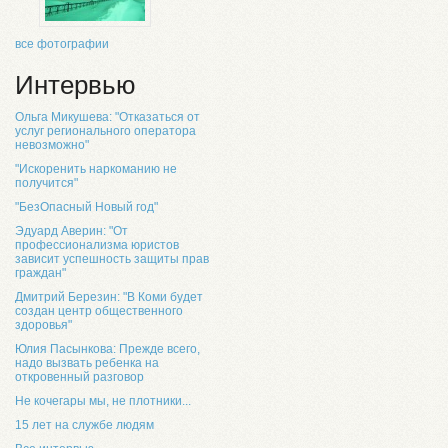
все фотографии
Интервью
Ольга Микушева: "Отказаться от
услуг регионального оператора
невозможно"
"Искоренить наркоманию не
получится"
"БезОпасный Новый год"
Эдуард Аверин: "От
профессионализма юристов
зависит успешность защиты прав
граждан"
Дмитрий Березин: "В Коми будет
создан центр общественного
здоровья"
Юлия Пасынкова: Прежде всего,
надо вызвать ребенка на
откровенный разговор
Не кочегары мы, не плотники...
15 лет на службе людям