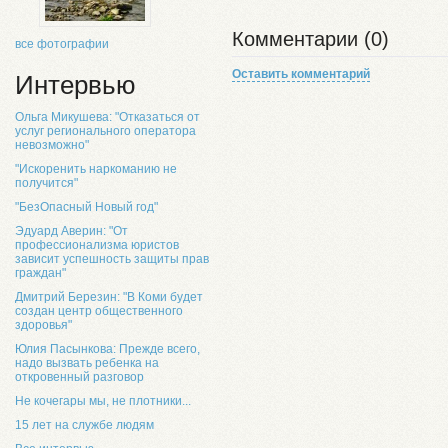
Комментарии (0)
все фотографии
Оставить комментарий
Интервью
Ольга Микушева: "Отказаться от
услуг регионального оператора
невозможно"
"Искоренить наркоманию не
получится"
"БезОпасный Новый год"
Эдуард Аверин: "От
профессионализма юристов
зависит успешность защиты прав
граждан"
Дмитрий Березин: "В Коми будет
создан центр общественного
здоровья"
Юлия Пасынкова: Прежде всего,
надо вызвать ребенка на
откровенный разговор
Не кочегары мы, не плотники...
15 лет на службе людям