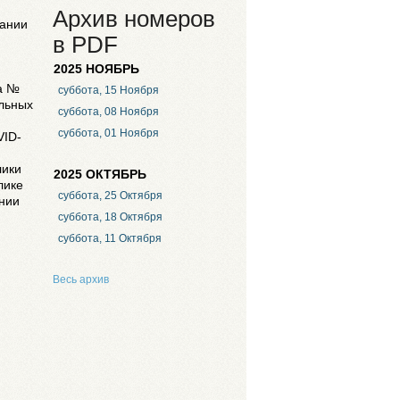
Архив номеров
дании
в PDF
2025 НОЯБРЬ
да №
суббота, 15 Ноября
ельных
суббота, 08 Ноября
суббота, 01 Ноября
VID-
лики
2025 ОКТЯБРЬ
лике
суббота, 25 Октября
ении
суббота, 18 Октября
суббота, 11 Октября
Весь архив