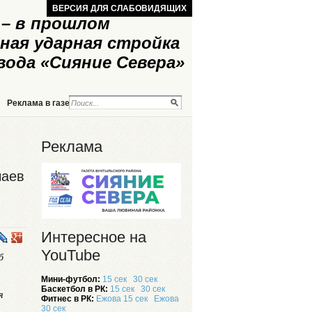
ВЕРСИЯ ДЛЯ СЛАБОВИДЯЩИХ
– в прошлом
ная ударная стройка
вода «Сияние Севера»
Реклама в газете
Реклама на сайте
Реклама
чаев
Интересное на
YouTube
б
Мини-футбол:
15 сек
30 сек
Баскетбол в РК:
15 сек
30 сек
я
Фитнес в РК:
Ежова 15 сек
Ежова
30 сек