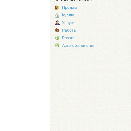
Продам
Куплю
Услуги
Работа
Разное
Авто-объявления