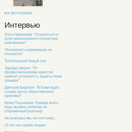
все фотографии
Интервью
Ольга Микушева: "Отказаться от
услуг регионального оператора
невозможно"
"Искоренить наркоманию не
получится"
"БезОпасный Новый год"
Эдуард Аверин: "От
профессионализма юристов
зависит успешность защиты прав
граждан"
Дмитрий Березин: "В Коми будет
создан центр общественного
здоровья"
Юлия Пасынкова: Прежде всего,
надо вызвать ребенка на
откровенный разговор
Не кочегары мы, не плотники...
15 лет на службе людям