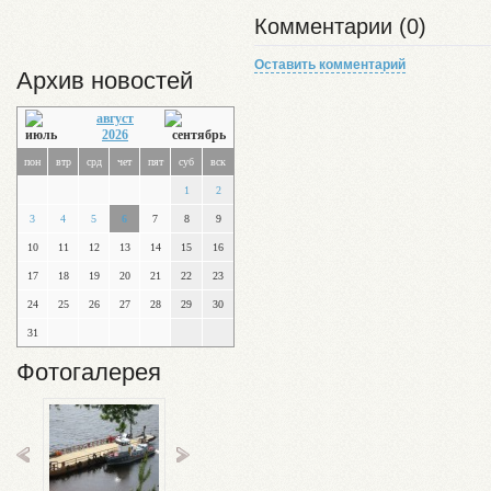
Комментарии (0)
Оставить комментарий
Архив новостей
август
2026
пон
втр
срд
чет
пят
суб
вск
1
2
3
4
5
6
7
8
9
10
11
12
13
14
15
16
17
18
19
20
21
22
23
24
25
26
27
28
29
30
31
Фотогалерея