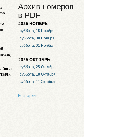
Архив номеров
ех
ков
в PDF
и
2025 НОЯБРЬ
 им
ми,
суббота, 15 Ноября
суббота, 08 Ноября
й.
суббота, 01 Ноября
ий,
пехов,
2025 ОКТЯБРЬ
суббота, 25 Октября
района
ктыл».
суббота, 18 Октября
суббота, 11 Октября
Весь архив