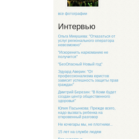
все фотографии
Интервью
Ольга Микушева: "Отказаться от
услуг регионального оператора
невозможно"
"Искоренить наркоманию не
получится"
"БезОпасный Новый год"
Эдуард Аверин: "От
профессионализма юристов
зависит успешность защиты прав
граждан"
Дмитрий Березин: "В Коми будет
создан центр общественного
здоровья"
Юлия Пасынкова: Прежде всего,
надо вызвать ребенка на
откровенный разговор
Не кочегары мы, не плотники...
15 лет на службе людям