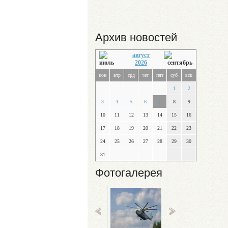
Архив новостей
август
2026
пон
втр
срд
чет
пят
суб
вск
1
2
3
4
5
6
7
8
9
10
11
12
13
14
15
16
17
18
19
20
21
22
23
24
25
26
27
28
29
30
31
Фотогалерея