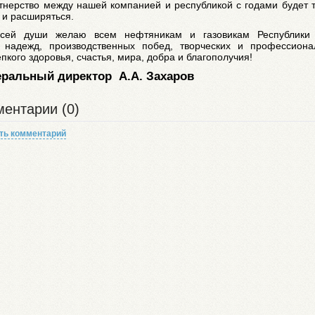
тнерство между нашей компанией и республикой с годами будет 
 и расширяться.
сей души желаю всем нефтяникам и газовикам Республики
 надежд, производственных побед, творческих и профессиона
епкого здоровья, счастья, мира, добра и благополучия!
еральный директор А.А. Захаров
ентарии (0)
ть комментарий