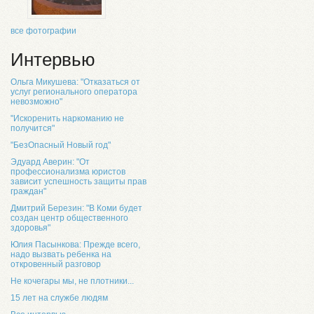
все фотографии
Интервью
Ольга Микушева: "Отказаться от
услуг регионального оператора
невозможно"
"Искоренить наркоманию не
получится"
"БезОпасный Новый год"
Эдуард Аверин: "От
профессионализма юристов
зависит успешность защиты прав
граждан"
Дмитрий Березин: "В Коми будет
создан центр общественного
здоровья"
Юлия Пасынкова: Прежде всего,
надо вызвать ребенка на
откровенный разговор
Не кочегары мы, не плотники...
15 лет на службе людям