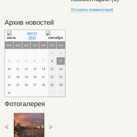
Оставить комментарий
Архив новостей
август
2026
пон
втр
срд
чет
пят
суб
вск
1
2
3
4
5
6
7
8
9
10
11
12
13
14
15
16
17
18
19
20
21
22
23
24
25
26
27
28
29
30
31
Фотогалерея