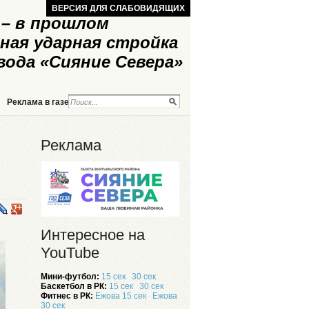
ВЕРСИЯ ДЛЯ СЛАБОВИДЯЩИХ
– в прошлом
ная ударная стройка
вода «Сияние Севера»
Реклама в газете
Реклама на сайте
Реклама
Интересное на
YouTube
Мини-футбол:
15 сек
30 сек
Баскетбол в РК:
15 сек
30 сек
Фитнес в РК:
Ежова 15 сек
Ежова
30 сек