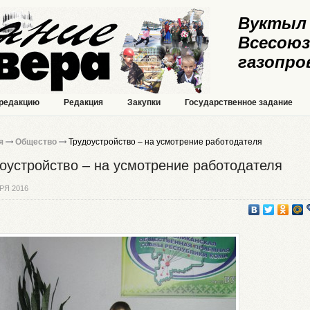
Вуктыл 
Всесоюз
газопро
 редакцию
Редакция
Закупки
Государственное задание
я
Общество
Трудоустройство – на усмотрение работодателя
оустройство – на усмотрение работодателя
РЯ 2016