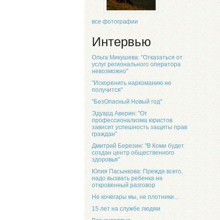
все фотографии
Интервью
Ольга Микушева: "Отказаться от
услуг регионального оператора
невозможно"
"Искоренить наркоманию не
получится"
"БезОпасный Новый год"
Эдуард Аверин: "От
профессионализма юристов
зависит успешность защиты прав
граждан"
Дмитрий Березин: "В Коми будет
создан центр общественного
здоровья"
Юлия Пасынкова: Прежде всего,
надо вызвать ребенка на
откровенный разговор
Не кочегары мы, не плотники...
15 лет на службе людям