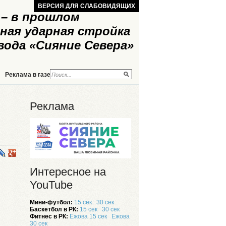
ВЕРСИЯ ДЛЯ СЛАБОВИДЯЩИХ
– в прошлом
ная ударная стройка
вода «Сияние Севера»
Реклама в газете
Реклама на сайте
Реклама
Интересное на
YouTube
Мини-футбол:
15 сек
30 сек
Баскетбол в РК:
15 сек
30 сек
Фитнес в РК:
Ежова 15 сек
Ежова
30 сек