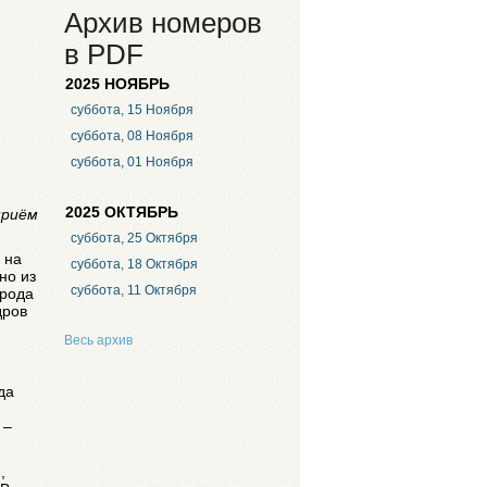
Архив номеров
в PDF
2025 НОЯБРЬ
суббота, 15 Ноября
суббота, 08 Ноября
суббота, 01 Ноября
2025 ОКТЯБРЬ
приём
.
суббота, 25 Октября
 на
суббота, 18 Октября
но из
суббота, 11 Октября
орода
дров
Весь архив
да
 –
,