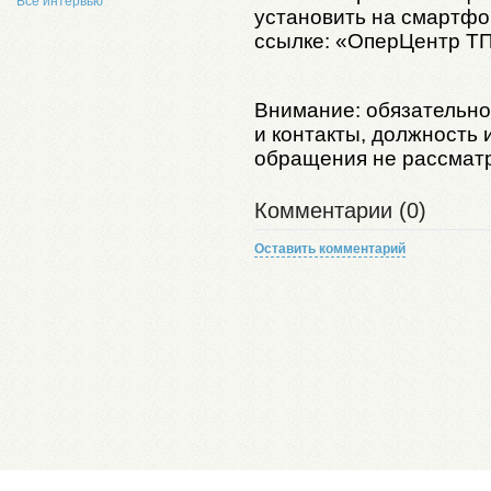
Все интервью
установить на смартфон
ссылке: «ОперЦентр Т
Внимание: обязательн
и контакты, должность
обращения не рассмат
Комментарии (0)
Оставить комментарий