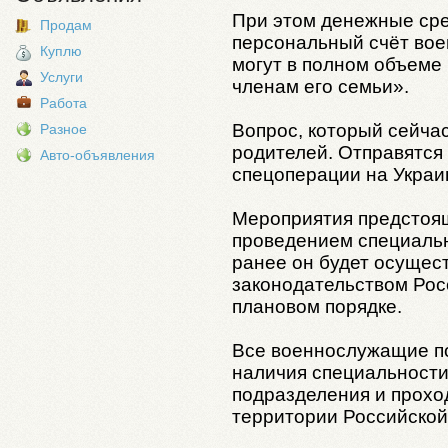
При этом денежные сре
Продам
персональный счёт вое
Куплю
могут в полном объеме
Услуги
членам его семьи».
Работа
Вопрос, который сейча
Разное
родителей. Отправятся 
Авто-объявления
спецоперации на Украи
Мероприятия предстоящ
проведением специальн
ранее он будет осущес
законодательством Рос
плановом порядке.
Все военнослужащие по
наличия специальности
подразделения и прохо
территории Российской