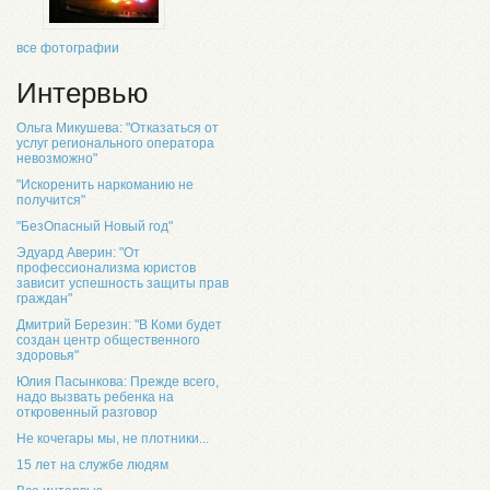
все фотографии
Интервью
Ольга Микушева: "Отказаться от
услуг регионального оператора
невозможно"
"Искоренить наркоманию не
получится"
"БезОпасный Новый год"
Эдуард Аверин: "От
профессионализма юристов
зависит успешность защиты прав
граждан"
Дмитрий Березин: "В Коми будет
создан центр общественного
здоровья"
Юлия Пасынкова: Прежде всего,
надо вызвать ребенка на
откровенный разговор
Не кочегары мы, не плотники...
15 лет на службе людям