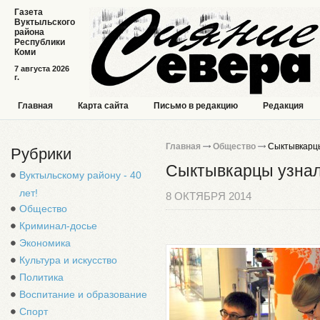
Газета
Вуктыльского
района
Республики
Коми
7 августа 2026
г.
Главная
Карта сайта
Письмо в редакцию
Редакция
Главная
Общество
Сыктывкарцы
Рубрики
Сыктывкарцы узнал
Вуктыльскому району - 40
лет!
8 ОКТЯБРЯ 2014
Общество
Криминал-досье
Экономика
Культура и искусство
Политика
Воспитание и образование
Спорт