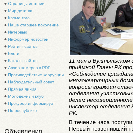
Страницы истории
Мир детства
Кроме того
Наше старшее поколение
Интервью
Информер новостей
Рейтинг сайтов
Блоги
11 мая в Вуктыльском
Каталог сайтов
приёмной Главы РК про
Архив номеров в PDF
«Соблюдение граждана
Противодействие коррупции
многоквартирных дома
Наблюдательный совет
вопросы граждан отве
Прямая линия
отделения участковых
Молодёжный клуб
делам несовершенноле
Прокурор информирует
инспектор отделения 
По республике
РК.
В течение часа поступи
Первый позвонивший по
Объявления