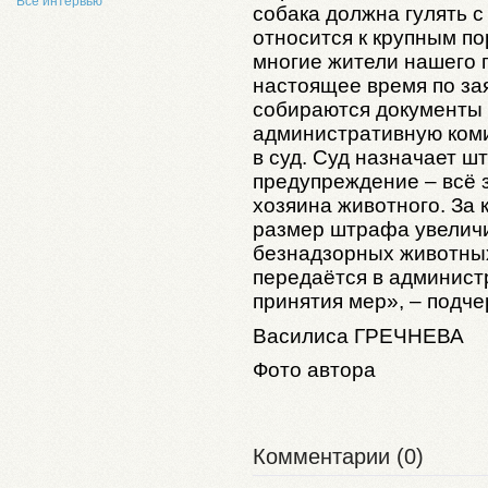
Все интервью
собака должна гулять с
относится к крупным по
многие жители нашего 
настоящее время по за
собираются документы 
административную коми
в суд. Суд назначает ш
предупреждение – всё 
хозяина животного. За
размер штрафа увеличи
безнадзорных животных
передаётся в админист
принятия мер», – подч
Василиса
ГРЕЧНЕВА
Фото автора
Комментарии (0)