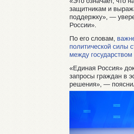
«Это означает, что 
защитникам и выраж
поддержку», — увер
России».
По его словам,
важн
политической силы с
между государством
«Единая Россия» док
запросы граждан в 
решения», — поясни