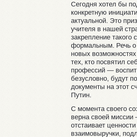
Сегодня хотел бы п
конкретную инициати
актуальной. Это при
учителя в нашей ст
закрепление такого 
формальным. Речь о
новых возможностях
тех, кто посвятил с
профессий — воспит
безусловно, будут 
документы на этот 
Путин.
С момента своего с
верна своей миссии
отстаивает ценности
взаимовыручки, подл