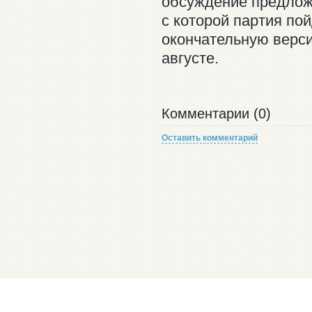
обсуждение предлож
с которой партия по
окончательную верси
августе.
Комментарии (0)
Оставить комментарий