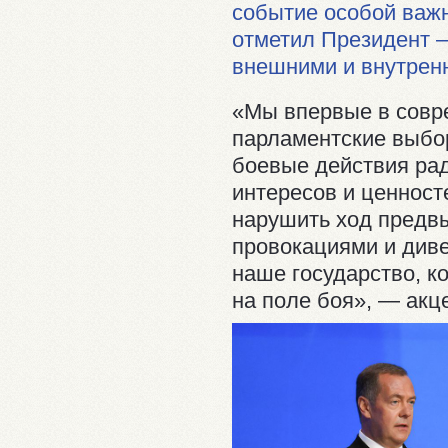
событие особой важн
отметил Президент —
внешними и внутрен
«Мы впервые в совр
парламентские выбор
боевые действия ра
интересов и ценност
нарушить ход предв
провокациями и див
наше государство, к
на поле боя», — ак