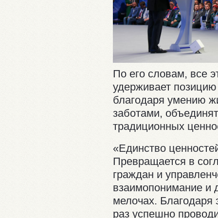
По его словам, все 
удерживает позицию
благодаря умению ж
заботами, объединят
традиционных ценно
«Единство ценносте
Превращается в сог
граждан и управленч
взаимопонимание и д
мелочах. Благодаря 
раз успешно провод