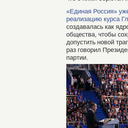
«Единая Россия» уже
реализацию курса Гл
создавалась как ядр
общества, чтобы сох
допустить новой траг
раз говорил Презид
партии.