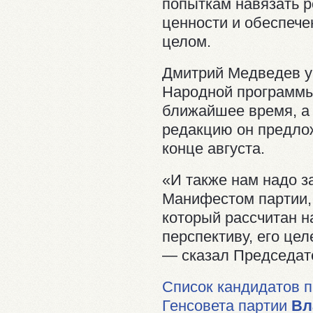
попыткам навязать 
ценности и обеспече
целом.
Дмитрий Медведев ук
Народной программы
ближайшее время, а
редакцию он предло
конце августа.
«И также нам надо з
Манифестом партии,
который рассчитан н
перспективу, его це
— сказал Председат
Список кандидатов п
Генсовета партии
Вл