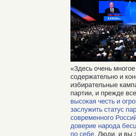
«Здесь очень многое 
содержательно и кон
избирательные камп
партии, и прежде вс
высокая честь и огр
заслужить статус па
современного Россий
доверие народа бесц
по себе
. Люди, и вы 