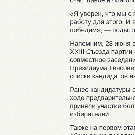
счастливое и благо
«Я уверен, что мы с
работу для этого. И 
победим», — подыто
Напомним, 28 июня 
XXIII Съезда партии
совместное заседан
Президиума Генсовет
списки кандидатов 
Ранее кандидатуры 
ходе предварительно
приняли участие бо
избирателей.
Также на первом эт