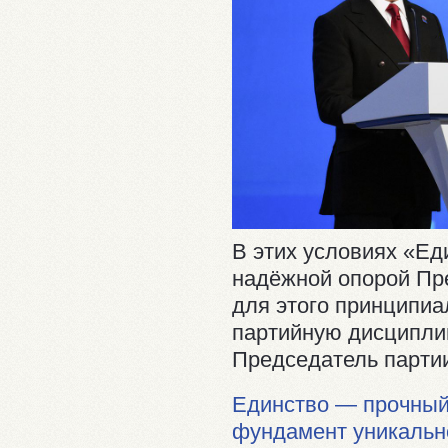
В этих условиях «Ед
надёжной опорой Пр
для этого принципиа
партийную дисципли
Председатель парти
Единство — прочный
фундамент уникальн