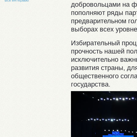
Все интервью
добровольцами на ф
пополняют ряды пар
предварительном го
выборах всех уровне
Избирательный проц
прочность нашей пол
исключительно важн
развития страны, дл
общественного согла
государства.