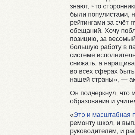
знают, что сторонни
были популистами, н
рейтингами за счёт 
обещаний. Хочу побл
позицию, за весомый
большую работу в па
системе исполнитель
снижать, а наращиват
во всех сферах быть
нашей страны», — а
Он подчеркнул, что 
образования и учите
«
Это и масштабная 
ремонту школ, и вы
руководителям, и ра