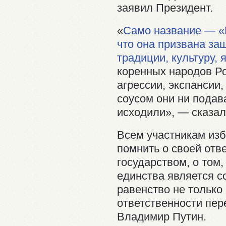
заявил Президент.
«
Само название — «
что она призвана за
традиции, культуру, 
коренных народов Р
агрессии, экспансии
соусом они ни подав
исходили», — сказал
Всем участникам из
помнить о своей отв
государством, о том
единства является с
равенство не только
ответственности пер
Владимир Путин.