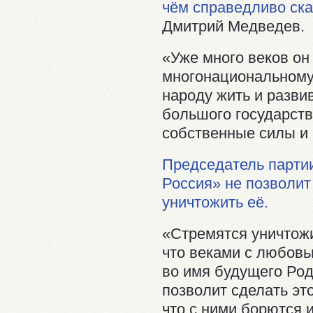
чём справедливо ск
Дмитрий Медведев.
«Уже много веков он
многонациональному
народу жить и разви
большого государств
собственные силы и 
Председатель партии
Россия» не позволит
уничтожить её.
«Стремятся уничтожи
что веками с любов
во имя будущего Род
позволит сделать это
что с ними борются 