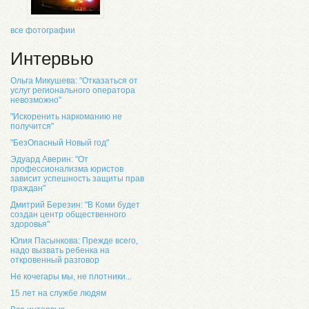
все фотографии
Интервью
Ольга Микушева: "Отказаться от
услуг регионального оператора
невозможно"
"Искоренить наркоманию не
получится"
"БезОпасный Новый год"
Эдуард Аверин: "От
профессионализма юристов
зависит успешность защиты прав
граждан"
Дмитрий Березин: "В Коми будет
создан центр общественного
здоровья"
Юлия Пасынкова: Прежде всего,
надо вызвать ребенка на
откровенный разговор
Не кочегары мы, не плотники...
15 лет на службе людям