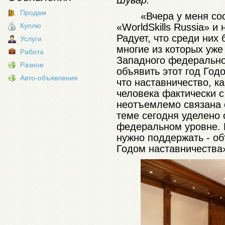
Шувар.
Продам
«Вчера у меня со
«WorldSkills Russia» 
Куплю
Радует, что среди них
Услуги
многие из которых уже
Работа
Западного федерально
Разное
объявить этот год Год
Авто-объявления
что наставничество, ка
человека фактически 
неотъемлемо связана 
теме сегодня уделено 
федеральном уровне. 
нужно поддержать - об
Годом наставничества»