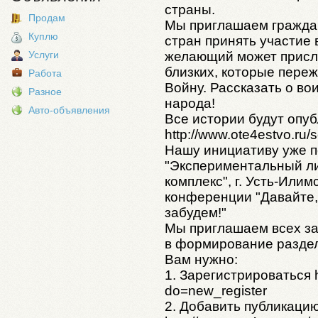
страны.
Продам
Мы приглашаем граждан
Куплю
стран принять участие
желающий может присла
Услуги
близких, которые пере
Работа
Войну. Рассказать о во
Разное
народа!
Авто-объявления
Все истории будут опуб
http://www.ote4estvo.ru
Нашу инициативу уже 
"Экспериментальный л
комплекс", г. Усть-Или
конференции "Давайте, 
забудем!"
Мы приглашаем всех за
в формирование раздел
Вам нужно:
1. Зарегистрироваться h
do=new_register
2. Добавить публикаци