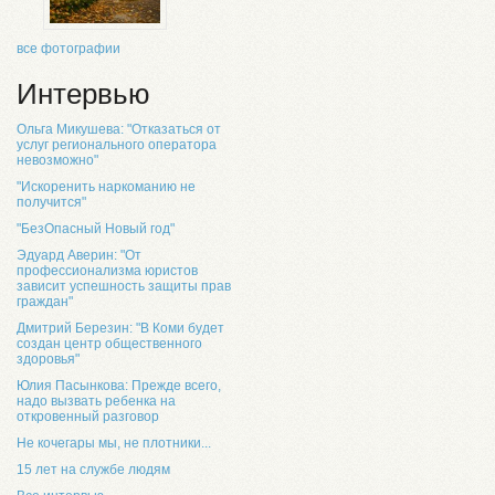
все фотографии
Интервью
Ольга Микушева: "Отказаться от
услуг регионального оператора
невозможно"
"Искоренить наркоманию не
получится"
"БезОпасный Новый год"
Эдуард Аверин: "От
профессионализма юристов
зависит успешность защиты прав
граждан"
Дмитрий Березин: "В Коми будет
создан центр общественного
здоровья"
Юлия Пасынкова: Прежде всего,
надо вызвать ребенка на
откровенный разговор
Не кочегары мы, не плотники...
15 лет на службе людям