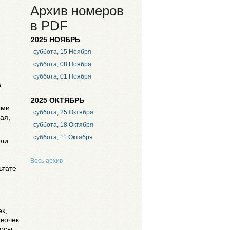
Архив номеров
в PDF
2025 НОЯБРЬ
суббота, 15 Ноября
суббота, 08 Ноября
суббота, 01 Ноября
а
2025 ОКТЯБРЬ
ыми
суббота, 25 Октября
ая,
суббота, 18 Октября
суббота, 11 Октября
яли
Весь архив
ьтате
ек,
евочек
осы.