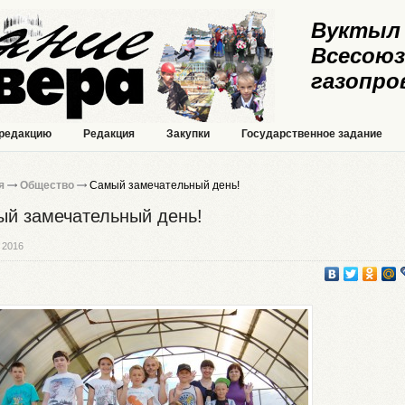
Вуктыл 
Всесоюз
газопро
 редакцию
Редакция
Закупки
Государственное задание
я
Общество
Самый замечательный день!
й замечательный день!
 2016