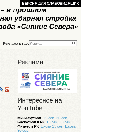
ВЕРСИЯ ДЛЯ СЛАБОВИДЯЩИХ
– в прошлом
ная ударная стройка
вода «Сияние Севера»
Реклама в газете
Реклама на сайте
Реклама
Интересное на
YouTube
Мини-футбол:
15 сек
30 сек
Баскетбол в РК:
15 сек
30 сек
Фитнес в РК:
Ежова 15 сек
Ежова
30 сек