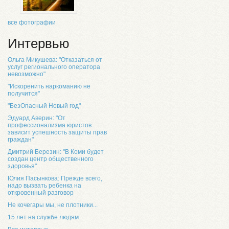
все фотографии
Интервью
Ольга Микушева: "Отказаться от
услуг регионального оператора
невозможно"
"Искоренить наркоманию не
получится"
"БезОпасный Новый год"
Эдуард Аверин: "От
профессионализма юристов
зависит успешность защиты прав
граждан"
Дмитрий Березин: "В Коми будет
создан центр общественного
здоровья"
Юлия Пасынкова: Прежде всего,
надо вызвать ребенка на
откровенный разговор
Не кочегары мы, не плотники...
15 лет на службе людям