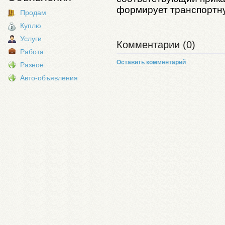
формирует транспортну
Продам
Куплю
Услуги
Комментарии (0)
Работа
Оставить комментарий
Разное
Авто-объявления