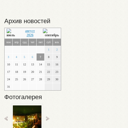
Архив новостей
август
2026
пон
втр
срд
чет
пят
суб
вск
1
2
3
4
5
6
7
8
9
10
11
12
13
14
15
16
17
18
19
20
21
22
23
24
25
26
27
28
29
30
31
Фотогалерея