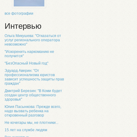
все фотографии
Интервью
Ольга Микушева: "Отказаться от
услуг регионального оператора
невозможно"
"Искоренить наркоманию не
получится"
"БезОпасный Новый год"
Эдуард Аверин: "От
профессионализма юристов
зависит успешность защиты прав
граждан"
Дмитрий Березин: "В Коми будет
создан центр общественного
здоровья"
Юлия Пасынкова: Прежде всего,
надо вызвать ребенка на
откровенный разговор
Не кочегары мы, не плотники...
15 лет на службе людям