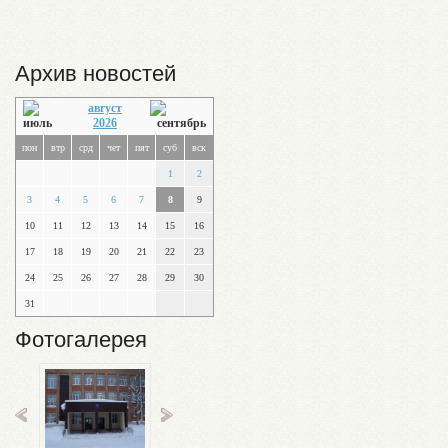
Архив новостей
август
2026
пон
втр
срд
чет
пят
суб
вск
1
2
3
4
5
6
7
8
9
10
11
12
13
14
15
16
17
18
19
20
21
22
23
24
25
26
27
28
29
30
31
Фотогалерея