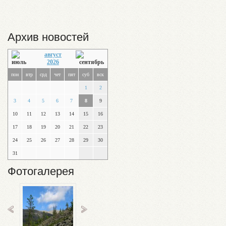
Архив новостей
август
2026
пон
втр
срд
чет
пят
суб
вск
1
2
3
4
5
6
7
8
9
10
11
12
13
14
15
16
17
18
19
20
21
22
23
24
25
26
27
28
29
30
31
Фотогалерея