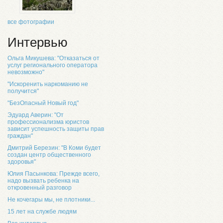
все фотографии
Интервью
Ольга Микушева: "Отказаться от
услуг регионального оператора
невозможно"
"Искоренить наркоманию не
получится"
"БезОпасный Новый год"
Эдуард Аверин: "От
профессионализма юристов
зависит успешность защиты прав
граждан"
Дмитрий Березин: "В Коми будет
создан центр общественного
здоровья"
Юлия Пасынкова: Прежде всего,
надо вызвать ребенка на
откровенный разговор
Не кочегары мы, не плотники...
15 лет на службе людям