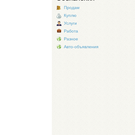
Продам
Куплю
Услуги
Работа
Разное
Авто-объявления