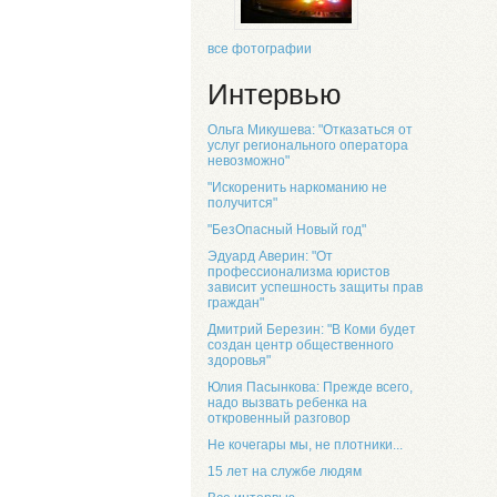
все фотографии
Интервью
Ольга Микушева: "Отказаться от
услуг регионального оператора
невозможно"
"Искоренить наркоманию не
получится"
"БезОпасный Новый год"
Эдуард Аверин: "От
профессионализма юристов
зависит успешность защиты прав
граждан"
Дмитрий Березин: "В Коми будет
создан центр общественного
здоровья"
Юлия Пасынкова: Прежде всего,
надо вызвать ребенка на
откровенный разговор
Не кочегары мы, не плотники...
15 лет на службе людям