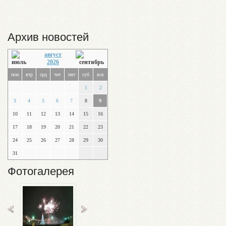
Архив новостей
август
2026
пон
втр
срд
чет
пят
суб
вск
1
2
3
4
5
6
7
8
9
10
11
12
13
14
15
16
17
18
19
20
21
22
23
24
25
26
27
28
29
30
31
Фотогалерея