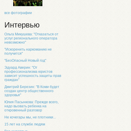
все фотографии
Интервью
Ольга Микушева: "Отказаться от
услуг регионального оператора
невозможно"
"Искоренить наркоманию не
получится"
"БезОпасный Новый год"
Эдуард Аверин: "От
профессионализма юристов
зависит успешность защиты прав
граждан"
Дмитрий Березин: "В Коми будет
создан центр общественного
здоровья"
Юлия Пасынкова: Прежде всего,
надо вызвать ребенка на
откровенный разговор
Не кочегары мы, не плотники...
15 лет на службе людям